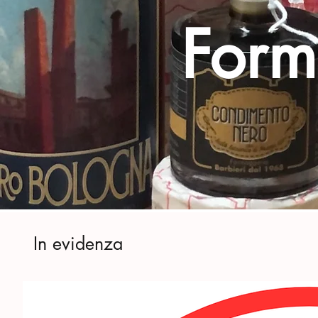
Form
In evidenza