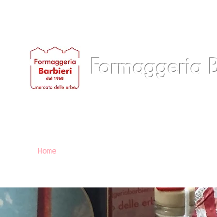
Formaggeria B
Home
Chi siamo
Prodotti
Servizi
B