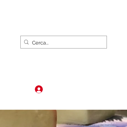
Scrivici
Gruppi
Members
Accedi