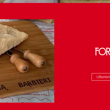
FOR
Ulterior