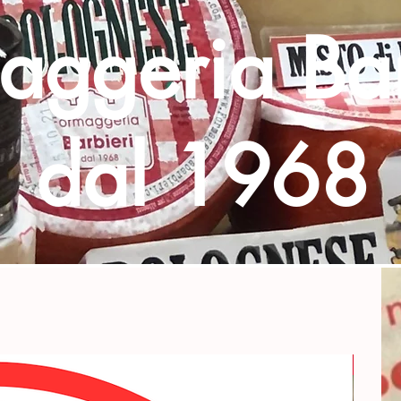
aggeria Bar
dal 1968
Esclus