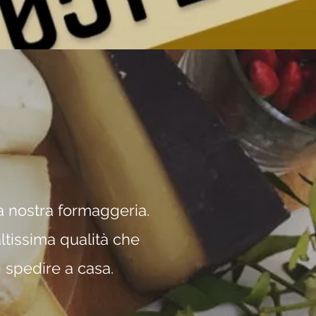
la nostra formaggeria.
altissima qualità che
i spedire a casa.