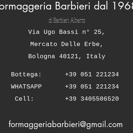
ormaggeria Barbieri dal 196
di Barbieri Alberto
Via Ugo Bassi n° 25,
Mercato Delle Erbe,
Bologna 40121, Italy
Bottega:
+39 051 221234
WHATSAPP
+39 051 221234
Cell:
+39 3405506520
formaggeriabarbieri@gmail.com