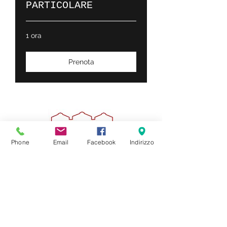
PARTICOLARE
1 ora
Prenota
Phone
Email
Facebook
Indirizzo
Iscriviti alla newsletter