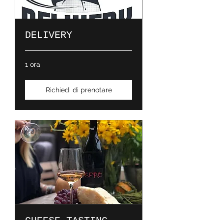
DELIVERY
1 ora
Richiedi di prenotare