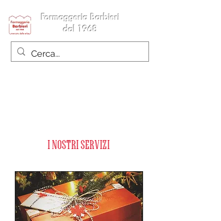
Formaggeria Barbieri
dal 1968
I nostri servizi