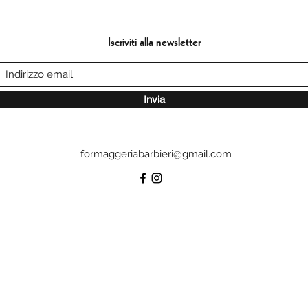
Iscriviti alla newsletter
Invia
formaggeriabarbieri@gmail.com