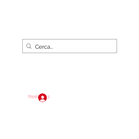
Scrivici
Gruppi
Members
Accedi