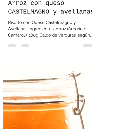
7 nov 2024
Tempo di lettura: 1 min
Arroz con queso
CASTELMAGNO y avellanas
Risotto con Queso Castelmagno y
Avellanas Ingredientes: Arroz (Arborio o
Carnaroli): 180g Caldo de verduras: según
sea necesario Queso...