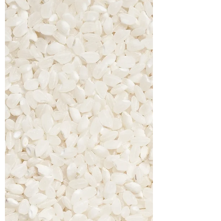
80 ml di latte fresco 40 ml di olio di semi 3
pere...