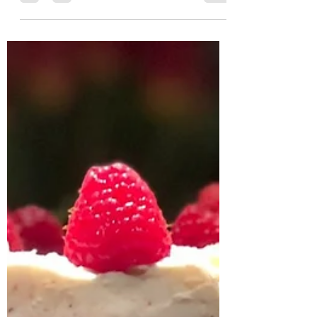
Come abbinare i formaggi: marmellate,
confetture e mostarde.