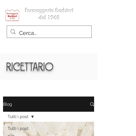
Formaggeria Barbieri
dal 1968
Ricettario
Blog
Tutti i post
Tutti i post