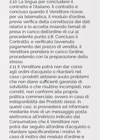
2.10 La lingua per concludere il
contratto è l’italiano. Il contratto è
concluso quando il Venditore riceve,
per via telematica, il modulo d’ordine,
previa verifica della correttezza dei dati
relativi e lo accetta inviando l’email di
presa in carico dell’ordine di cui al
precedente punto 2.8. Concluso il
Contratto, e verificato l’avvenuto
pagamento del prezzo di vendita, il
Venditore prenderà in carico l’ordine,
procedendo con la preparazione dello
stesso.
2.11 Il Venditore potrà non dar corso
agli ordini d’acquisto o ritardarli nel
caso i prodotti abbiano avuto problemi
che non diano sufficienti garanzie di
solvibilità o che risultino incompleti, non
corretti, non conformi alla propria
politica commerciale, ovvero in caso di
indisponibilità dei Prodotti stessi. In
questi casi, si provvederà ad informare
mediante invio di un messaggio posta
elettronica all’indirizzo indicato dal
Consumatore che il Venditore non
potrà dar seguito all’ordine d’acquisto o
ritardare specificandone i motivi. In
caso di inoltro del modulo d’ordine e