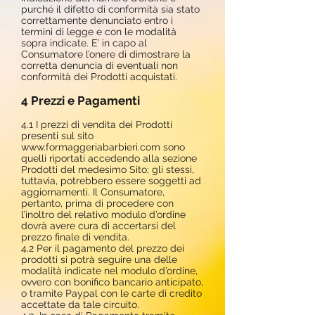
purché il difetto di conformità sia stato
correttamente denunciato entro i
termini di legge e con le modalità
sopra indicate. E’ in capo al
Consumatore l’onere di dimostrare la
corretta denuncia di eventuali non
conformità dei Prodotti acquistati.
4 Prezzi e Pagamenti
4.1 I prezzi di vendita dei Prodotti
presenti sul sito
www.formaggeriabarbieri.com
sono
quelli riportati accedendo alla sezione
Prodotti del medesimo Sito; gli stessi,
tuttavia, potrebbero essere soggetti ad
aggiornamenti. Il Consumatore,
pertanto, prima di procedere con
l’inoltro del relativo modulo d’ordine
dovrà avere cura di accertarsi del
prezzo finale di vendita.
4.2 Per il pagamento del prezzo dei
prodotti si potrà seguire una delle
modalità indicate nel modulo d’ordine,
ovvero con bonifico bancario anticipato,
o tramite Paypal con le carte di credito
accettate da tale circuito.