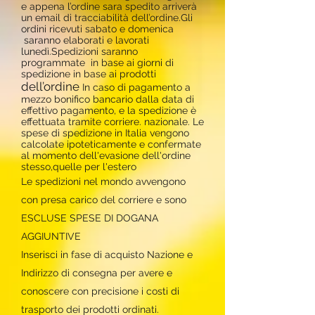
e appena l’ordine sara spedito arriverà
un email di tracciabilità dell’ordine.
Gli
ordini ricevuti sabato e domenica
saranno elaborati e lavorati
lunedì.
Spedizioni saranno
programmate in base ai giorni di
spedizione in base ai prodotti
dell’ordine
In caso di pagamento a
mezzo bonifico bancario dalla data di
effettivo pagamento, e la spedizione è
effettuata tramite corriere. nazionale. Le
spese di spedizione in Italia vengono
calcolate ipoteticamente e confermate
al momento dell'evasione dell'ordine
stesso,quelle per l'estero
Le spedizioni nel mondo avvengono
con presa carico del corriere e sono
ESCLUSE SPESE DI DOGANA
AGGIUNTIVE
Inserisci in fase di acquisto Nazione e
Indirizzo di consegna per avere e
conoscere con precisione i costi di
trasporto dei prodotti ordinati.