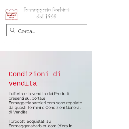
Formaggeria Barbieri
dal 1968
Condizioni di
vendita
L’offerta e la vendita dei Prodotti
presenti sul portale
Fomaggeriabarbieri.com sono regolate
da questi Termini e Condizioni Generali
di Vendita.
I prodotti acquistati su
Formaggeriabarbieri.com (d’ora in