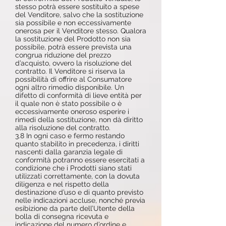
stesso potrà essere sostituito a spese
del Venditore, salvo che la sostituzione
sia possibile e non eccessivamente
onerosa per il Venditore stesso. Qualora
la sostituzione del Prodotto non sia
possibile, potrà essere prevista una
congrua riduzione del prezzo
d’acquisto, ovvero la risoluzione del
contratto. Il Venditore si riserva la
possibilità di offrire al Consumatore
ogni altro rimedio disponibile. Un
difetto di conformità di lieve entità per
il quale non è stato possibile o è
eccessivamente oneroso esperire i
rimedi della sostituzione, non dà diritto
alla risoluzione del contratto.
3.8 In ogni caso e fermo restando
quanto stabilito in precedenza, i diritti
nascenti dalla garanzia legale di
conformità potranno essere esercitati a
condizione che i Prodotti siano stati
utilizzati correttamente, con la dovuta
diligenza e nel rispetto della
destinazione d’uso e di quanto previsto
nelle indicazioni accluse, nonché previa
esibizione da parte dell’Utente della
bolla di consegna ricevuta e
indicazione del numero d’ordine e