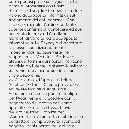
copia per usi personali. Ugualmente,
prima di procedere con l’invio
dell’ordine, l’Acquirente dovrà prendere
visione dell’apposita informativa sul
trattamento dei dati personali. Con
l’invio del modulo d’ordine, pertanto,
l’Utente conferma di conoscere ed aver
accettato le presenti Condizioni
Generali di Vendita, oltre all’apposita
Informativa sulla Privacy e di accettare
le stesse incondizionatamente,
impegnandosi ad osservarle, nei
rapporti con il Venditore. Se, invece,
alcuni dei termini qui riportati non sono
condivisi dall’utente, lo stesso è invitato
dal Venditore a non procedere con
l’invio dell’ordine.
2.7 Cliccando sull’apposita dicitura
“Effettua Ordine” il Cliente provvederà
ad inviare l’ordine di acquisto al
Venditore, con conseguente obbligo
per l’Acquirente di procedere con il
pagamento del prezzo così come
riportato nell’ordine stesso. L’invio
dell’ordine, infatti, implica per
l’Acquirente la volontà di concludere un
contratto di compravendita avente ad
oggetto i beni riportati nell’ordine di