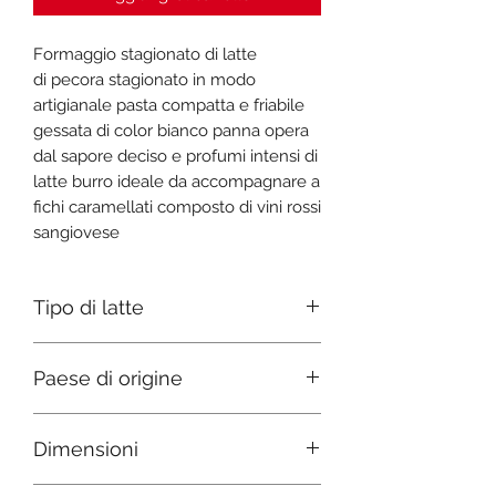
Formaggio stagionato di latte
di pecora stagionato in modo
artigianale pasta compatta e friabile
gessata di color bianco panna opera
dal sapore deciso e profumi intensi di
latte burro ideale da accompagnare a
fichi caramellati composto di vini rossi
sangiovese
Tipo di latte
Pecora
Paese di origine
Italia
Dimensioni
D 20 h 9