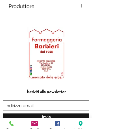
Produttore
Fratelli Pedretti
Iscriviti alla newsletter
Invia