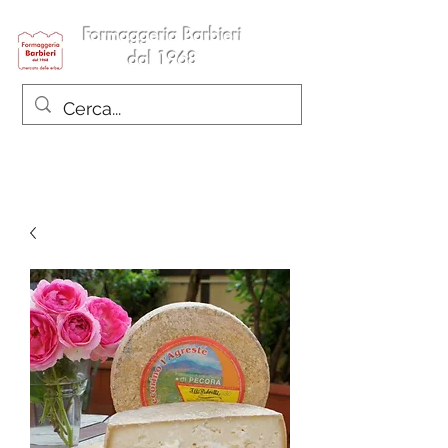
Formaggeria Barbieri
dal 1968