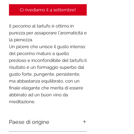
Ci rivediamo il 4 settembre!
Il pecorino al tartufo è ottimo in
purezza per assaporare l'aromaticità e
la pienezza.
Un picere che unisce il gusto intenso
del pecorino maturo a quello
prezioso e inconfondibile del tartufo.Il
risultato è un formaggio superbo dal
gusto forte, pungente, persistente,
ma abbastanza equilibrato, con un
finale elegante che merita di essere
abbinato ad un buon vino da
meditazione.
Paese di origine