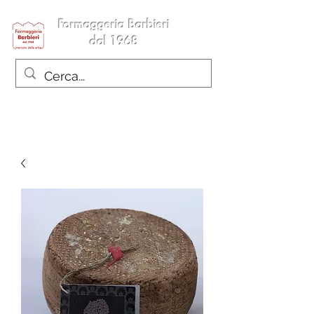
Formaggeria Barbieri
dal 1968