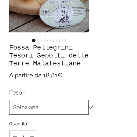
Fossa Pellegrini
Tesori Sepolti delle
Terre Malatestiane
Prezzo
A partire da
18,81€
scontato
Peso
*
Quantità
*