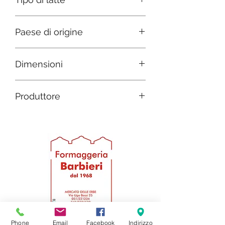
Mucca
Paese di origine
Italia
Dimensioni
D 16 h 9
Produttore
Fossa Pellegrini
Phone
Email
Facebook
Indirizzo