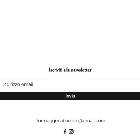
Iscriviti alla newsletter
Invia
formaggeriabarbieri@gmail.com