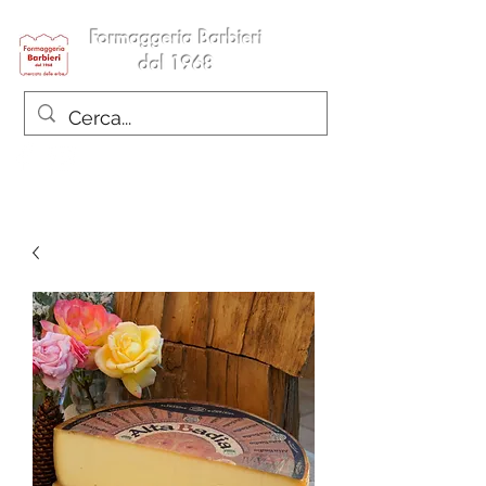
Formaggeria Barbieri
dal 1968