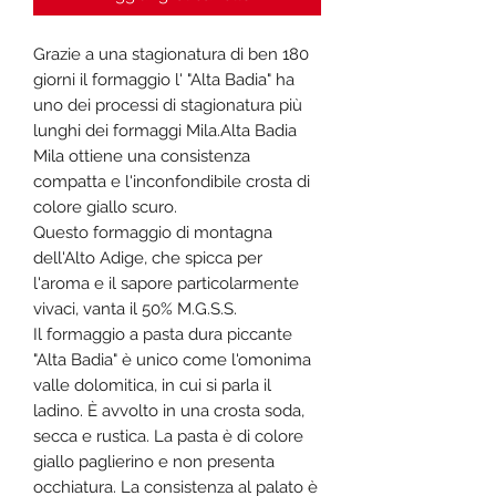
Grazie a una stagionatura di ben 180
giorni il formaggio l' "Alta Badia" ha
uno dei processi di stagionatura più
lunghi dei formaggi Mila.Alta Badia
Mila ottiene una consistenza
compatta e l'inconfondibile crosta di
colore giallo scuro.
Questo formaggio di montagna
dell'Alto Adige, che spicca per
l'aroma e il sapore particolarmente
vivaci, vanta il 50% M.G.S.S.
Il formaggio a pasta dura piccante
"Alta Badia" è unico come l'omonima
valle dolomitica, in cui si parla il
ladino. È avvolto in una crosta soda,
secca e rustica. La pasta è di colore
giallo paglierino e non presenta
occhiatura. La consistenza al palato è