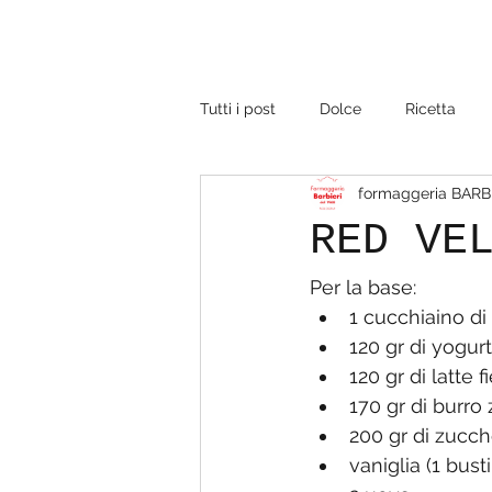
Tutti i post
Dolce
Ricetta
formaggeria BARB
RED VE
Per la base:
1 cucchiaino di
120 gr di yogur
120 gr di latte f
170 gr di burro
200 gr di zucc
vaniglia (1 bust