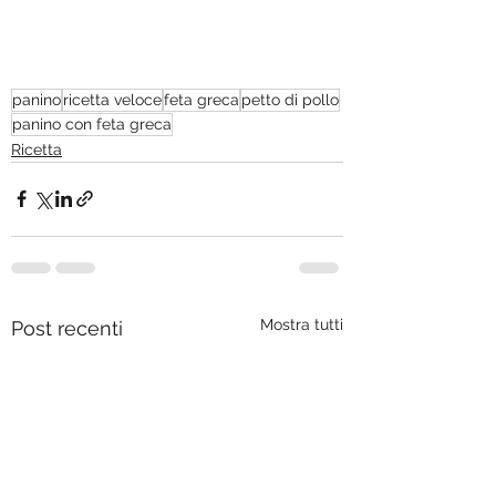
panino
ricetta veloce
feta greca
petto di pollo
panino con feta greca
Ricetta
Mostra tutti
Post recenti