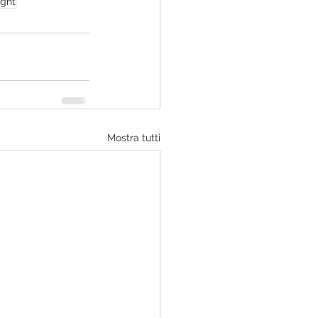
ight
Mostra tutti