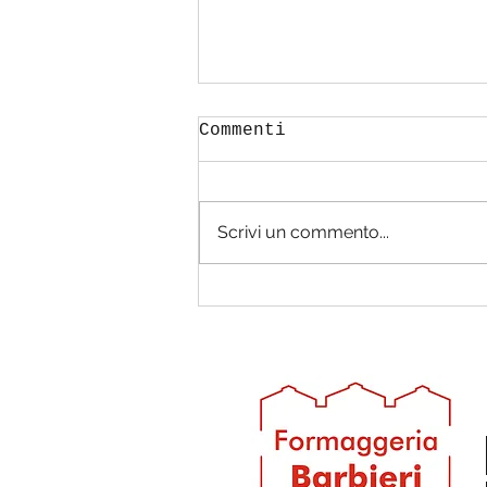
Commenti
Scrivi un commento...
RED VELVET CAKE