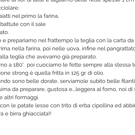
ciolare; 
atti nel primo la farina, 
battute con il sale 
ato.
 e prepariamo nel frattempo la teglia con la carta da 
ima nella farina, poi nelle uova, infine nel pangrattato
lla teglia che avevamo già preparato.
rno a 180°  poi cuociamo le fette sempre alla stessa 
one strong è quella fritta in 125 gr. di olio. 
do sono belle dorate, serviamole subito belle filanti
ssima da preparare, gustosa e….leggera al forno, noi di 
altri formaggi.
con le patate lesse con trito di erba cipollina ed abb
a e birra ghiacciata!!