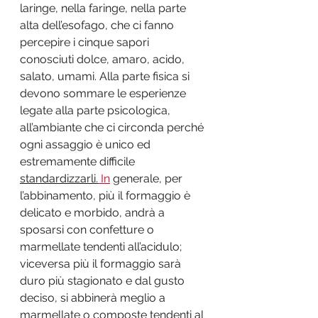
laringe, nella faringe, nella parte 
alta dell’esofago, che ci fanno 
percepire i cinque sapori 
conosciuti dolce, amaro, acido, 
salato, umami. Alla parte fisica si 
devono sommare le esperienze 
legate alla parte psicologica, 
all’ambiante che ci circonda perché 
ogni assaggio è unico ed 
estremamente difficile 
standardizzarli.
In
 generale, per 
l’abbinamento, più il formaggio è 
delicato e morbido, andrà a 
sposarsi con confetture o 
marmellate tendenti all’acidulo; 
viceversa più il formaggio sarà 
duro più stagionato e dal gusto 
deciso, si abbinerà meglio a 
marmellate o composte tendenti al 