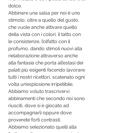
dolce.
Abbinare una salsa per noi è uno 
stimolo, oltre a quello del gusto, 
che vuole anche attivare quello 
della vista con i colori, il tatto con 
le consistenze, l’olfatto con il 
profumo, dando stimoli nuovi alla 
rielaborazione attraverso anche 
alla fantasia che porta all’estasi dei 
palati più esigenti facendo lavorare 
tutti i nostri ricettori, scatenato ogni 
volta un’esplosione irripetibile.
Abbiamo voluto trascrivervi 
abbinamenti che secondo noi sono 
riusciti, dove si è giocato ad 
accompagnarli oppure dove 
proverete forti contrasti.
Abbiamo selezionato quelli alla 