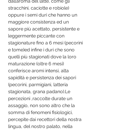
dall’aroma del latte, come gli 
stracchini, caciotte e robiole) 
oppure i semi duri che hanno un 
maggiore consistenza ed un 
sapore più acettato, persistente e 
leggermente piccante con 
stagionature fino a 6 mesi (pecorini 
e tome)ed infine i duri che sono 
quelli più stagionati dove la loro 
maturazione (oltre 6 mesi) 
conferisce aromi intensi, alta 
sapidità e persistenza dei sapori 
(pecorini, parmigiani, latteria 
stagionata, grana padano).Le 
percezioni ,raccolte durate un 
assaggio, non sono altro che la 
somma di fenomeni fisiologici, 
percepite dai recettori della nostra 
lingua, del nostro palato, nella 