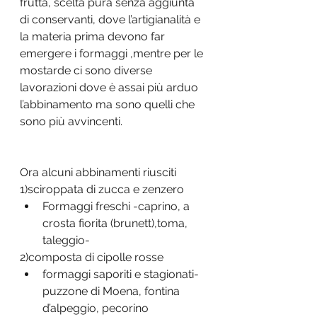
frutta, scelta pura senza aggiunta 
di conservanti, dove l’artigianalità e 
la materia prima devono far 
emergere i formaggi ,mentre per le 
mostarde ci sono diverse 
lavorazioni dove è assai più arduo 
l’abbinamento ma sono quelli che 
sono più avvincenti.
Ora alcuni abbinamenti riusciti
1)sciroppata di zucca e zenzero
Formaggi freschi -caprino, a 
crosta fiorita (brunett),toma, 
taleggio-
2)composta di cipolle rosse
formaggi saporiti e stagionati- 
puzzone di Moena, fontina 
d’alpeggio, pecorino 