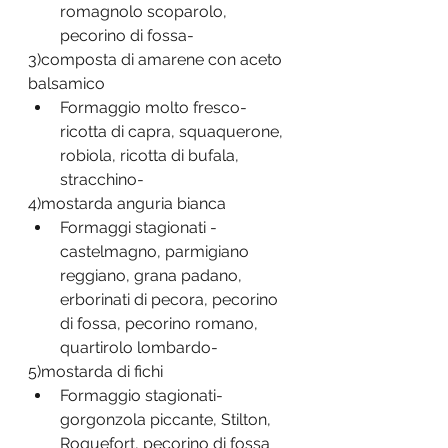
romagnolo scoparolo, 
pecorino di fossa-
3)composta di amarene con aceto 
balsamico
Formaggio molto fresco- 
ricotta di capra, squaquerone, 
robiola, ricotta di bufala, 
stracchino-
4)mostarda anguria bianca
Formaggi stagionati -
castelmagno, parmigiano 
reggiano, grana padano, 
erborinati di pecora, pecorino 
di fossa, pecorino romano, 
quartirolo lombardo-
5)mostarda di fichi
Formaggio stagionati- 
gorgonzola piccante, Stilton, 
Roquefort, pecorino di fossa