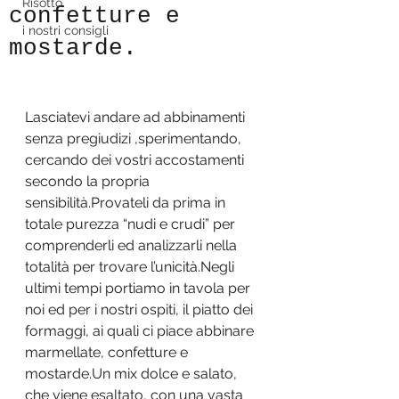
Risotto
confetture e
i nostri consigli
mostarde.
Lasciatevi andare ad abbinamenti 
senza pregiudizi ,sperimentando, 
cercando dei vostri accostamenti 
secondo la propria 
sensibilità.Provateli da prima in 
totale purezza “nudi e crudi” per 
comprenderli ed analizzarli nella 
totalità per trovare l’unicità.Negli 
ultimi tempi portiamo in tavola per 
noi ed per i nostri ospiti, il piatto dei 
formaggi, ai quali ci piace abbinare 
marmellate, confetture e 
mostarde.Un mix dolce e salato, 
che viene esaltato, con una vasta 