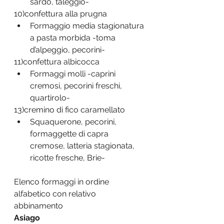
sardo, taleggio-
10)confettura alla prugna
Formaggio media stagionatura 
a pasta morbida -toma 
d’alpeggio, pecorini-
11)confettura albicocca
Formaggi molli -caprini 
cremosi, pecorini freschi, 
quartirolo-
13)cremino di fico caramellato
Squaquerone, pecorini, 
formaggette di capra 
cremose, latteria stagionata, 
ricotte fresche, Brie-
Elenco formaggi in ordine 
alfabetico con relativo 
abbinamento
Asiago