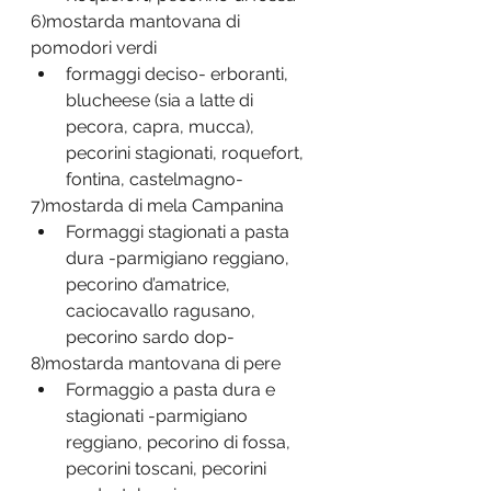
6)mostarda mantovana di 
pomodori verdi
formaggi deciso- erboranti, 
blucheese (sia a latte di 
pecora, capra, mucca), 
pecorini stagionati, roquefort, 
fontina, castelmagno-
7)mostarda di mela Campanina
Formaggi stagionati a pasta 
dura -parmigiano reggiano, 
pecorino d’amatrice, 
caciocavallo ragusano, 
pecorino sardo dop-
8)mostarda mantovana di pere
Formaggio a pasta dura e 
stagionati -parmigiano 
reggiano, pecorino di fossa, 
pecorini toscani, pecorini 