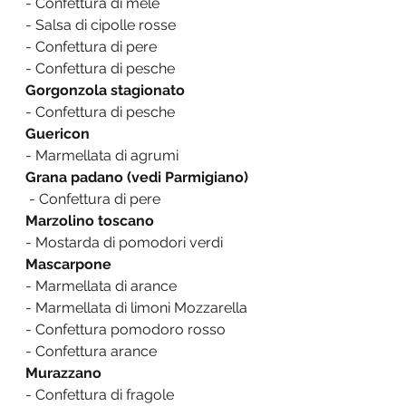
- Confettura di mele
- Salsa di cipolle rosse
- Confettura di pere
- Confettura di pesche
Gorgonzola stagionato
- Confettura di pesche
Guericon
- Marmellata di agrumi
Grana padano (vedi Parmigiano)
 - Confettura di pere
Marzolino toscano
- Mostarda di pomodori verdi
Mascarpone
- Marmellata di arance
- Marmellata di limoni Mozzarella
- Confettura pomodoro rosso
- Confettura arance
Murazzano
- Confettura di fragole