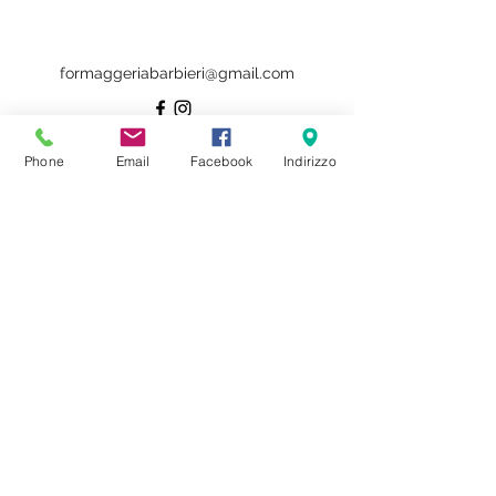
formaggeriabarbieri@gmail.com
Phone
Email
Facebook
Indirizzo